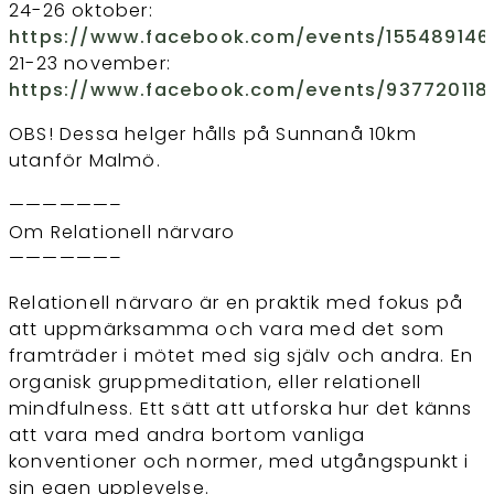
24-26 oktober:
https://www.facebook.com/events/155489146
21-23 november:
https://www.facebook.com/events/937720118
OBS! Dessa helger hålls på Sunnanå 10km
utanför Malmö.
——————–
Om Relationell närvaro
——————–
Relationell närvaro är en praktik med fokus på
att uppmärksamma och vara med det som
framträder i mötet med sig själv och andra. En
organisk gruppmeditation, eller relationell
mindfulness. Ett sätt att utforska hur det känns
att vara med andra bortom vanliga
konventioner och normer, med utgångspunkt i
sin egen upplevelse.