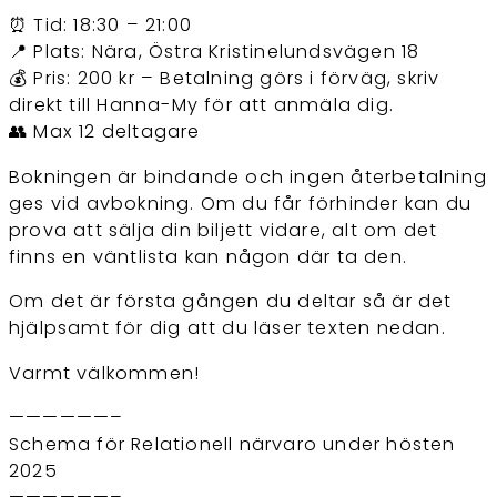
⏰ Tid: 18:30 – 21:00
📍 Plats: Nära, Östra Kristinelundsvägen 18
💰 Pris: 200 kr – Betalning görs i förväg, skriv
direkt till Hanna-My för att anmäla dig.
👥 Max 12 deltagare
Bokningen är bindande och ingen återbetalning
ges vid avbokning. Om du får förhinder kan du
prova att sälja din biljett vidare, alt om det
finns en väntlista kan någon där ta den.
Om det är första gången du deltar så är det
hjälpsamt för dig att du läser texten nedan.
Varmt välkommen!
——————–
Schema för Relationell närvaro under hösten
2025