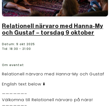
Relationell närvaro med Hanna-My
och Gustaf – torsdag 9 oktober
Datum: 9 okt 2025
Tid: 18:30 - 21:00
Om eventet
Relationell närvaro med Hanna-My och Gustaf
English text below ⬇️
——————–
Välkomna till Relationell närvaro på nära!
——————–