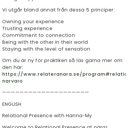
Vi utgår bland annat från dessa 5 principer:
Owning your experience
Trusting experience
Commitment to connection
Being with the other in their world
Staying with the level of sensation
Om du är ny för praktiken så läs gärna mer om
den här:
https://www.relateranara.se/program#relatio
narvaro
————————————————————
ENGLISH
Relational Presence with Hanna-My
Welcome to Relational Presence at nära!