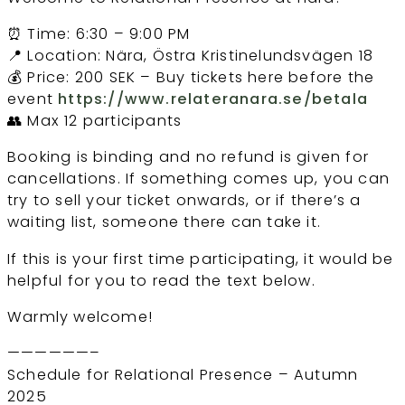
⏰ Time: 6:30 – 9:00 PM
📍 Location: Nära, Östra Kristinelundsvägen 18
💰 Price: 200 SEK – Buy tickets here before the
event
https://www.relateranara.se/betala
👥 Max 12 participants
Booking is binding and no refund is given for
cancellations. If something comes up, you can
try to sell your ticket onwards, or if there’s a
waiting list, someone there can take it.
If this is your first time participating, it would be
helpful for you to read the text below.
Warmly welcome!
——————–
Schedule for Relational Presence – Autumn
2025