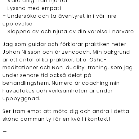
– Vara ärlig från hjärtat
– Lyssna med empati
– Undersöka och ta äventyret in i vår inre
upplevelse
– Slappna av och njuta av din varelse i närvaro
Jag som guidar och förklarar praktiken heter
Johan Nilsson och är zencoach. Min bakgrund
är ett antal olika praktiker, bl.a. Osho-
meditationer och Non-duality-träning, som jag
under senare tid också delat på
behandlingshem. Numera är coaching min
huvudfokus och verksamheten är under
uppbyggnad.
Ser fram emot att möta dig och andra i detta
sköna community för en kväll i kontakt!
—