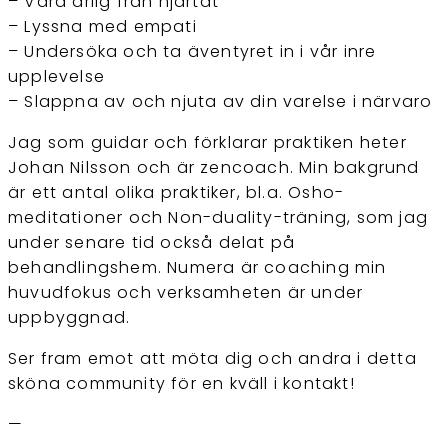
– Vara ärlig från hjärtat
– Lyssna med empati
– Undersöka och ta äventyret in i vår inre
upplevelse
– Slappna av och njuta av din varelse i närvaro
Jag som guidar och förklarar praktiken heter
Johan Nilsson och är zencoach. Min bakgrund
är ett antal olika praktiker, bl.a. Osho-
meditationer och Non-duality-träning, som jag
under senare tid också delat på
behandlingshem. Numera är coaching min
huvudfokus och verksamheten är under
uppbyggnad.
Ser fram emot att möta dig och andra i detta
sköna community för en kväll i kontakt!
—